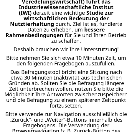
Veredelungswirtschaft) führt das
Industriewissenschaftliche Institut
(IWI)
derzeit eine wichtige
Studie zur
wirtschaftlichen Bedeutung der
Nutztierhaltung
durch. Ziel ist es, fundierte
Daten zu erheben, um
bessere
Rahmenbedingungen
für Sie und Ihren Betrieb
zu schaffen.
Deshalb brauchen wir Ihre Unterstützung!
Bitte nehmen Sie sich etwa 10 Minuten Zeit, um
den folgenden Fragebogen auszufüllen.
Das Befragungstool bricht eine Sitzung nach
etwa 30 Minuten Inaktivität aus technischen
Gründen ab. Sollten Sie die Befragung längere
Zeit unterbrechen wollen, nutzen Sie bitte die
Möglichkeit Ihre Antworten zwischenzuspeichern
und die Befragung zu einem späteren Zeitpunkt
fortzusetzen.
Bitte verwende zur Navigation ausschließlich die
„Zurück“- und „Weiter“-Buttons innerhalb des
Fragebogens. Die Verwendung der
Browsernavigation (z. B. Zurück-Button des